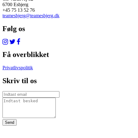
6700 Esbjerg
+45 75 13 52 76
teamesbjerg@teamesbjerg.dk
Følg os
Få overblikket
Privatlivspolitik
Skriv til os