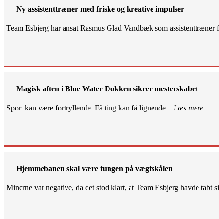
Ny assistenttræner med friske og kreative impulser
Team Esbjerg har ansat Rasmus Glad Vandbæk som assistenttræner fo
Magisk aften i Blue Water Dokken sikrer mesterskabet
Sport kan være fortryllende. Få ting kan få lignende...
Læs mere
Hjemmebanen skal være tungen på vægtskålen
Minerne var negative, da det stod klart, at Team Esbjerg havde tabt 