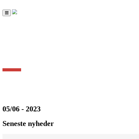
Toggle
navigation
05/06 - 2023
Seneste nyheder