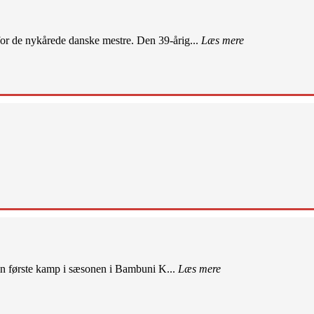
r de nykårede danske mestre. Den 39-årig...
Læs mere
sin første kamp i sæsonen i Bambuni K...
Læs mere