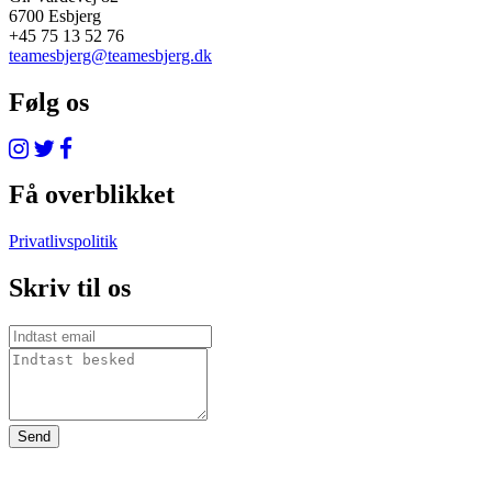
6700 Esbjerg
+45 75 13 52 76
teamesbjerg@teamesbjerg.dk
Følg os
Få overblikket
Privatlivspolitik
Skriv til os