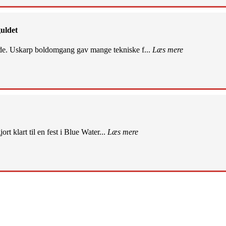
uldet
de. Uskarp boldomgang gav mange tekniske f...
Læs mere
rt klart til en fest i Blue Water...
Læs mere