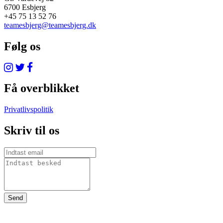
6700 Esbjerg
+45 75 13 52 76
teamesbjerg@teamesbjerg.dk
Følg os
Få overblikket
Privatlivspolitik
Skriv til os