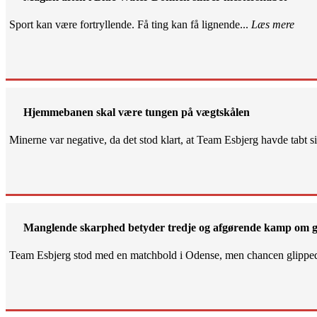
Sport kan være fortryllende. Få ting kan få lignende...
Læs mere
Hjemmebanen skal være tungen på vægtskålen
Minerne var negative, da det stod klart, at Team Esbjerg havde tabt 
Manglende skarphed betyder tredje og afgørende kamp om g
Team Esbjerg stod med en matchbold i Odense, men chancen glippe