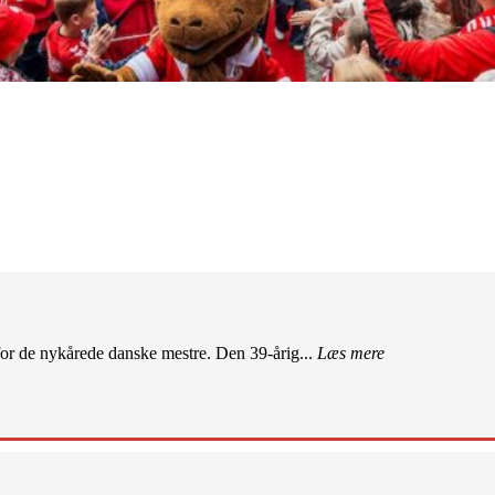
r de nykårede danske mestre. Den 39-årig...
Læs mere