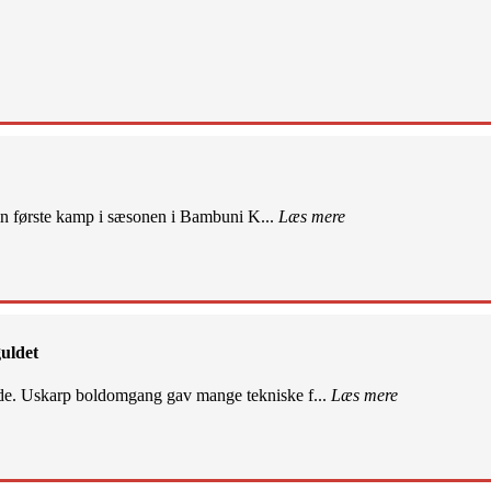
sin første kamp i sæsonen i Bambuni K...
Læs mere
uldet
de. Uskarp boldomgang gav mange tekniske f...
Læs mere