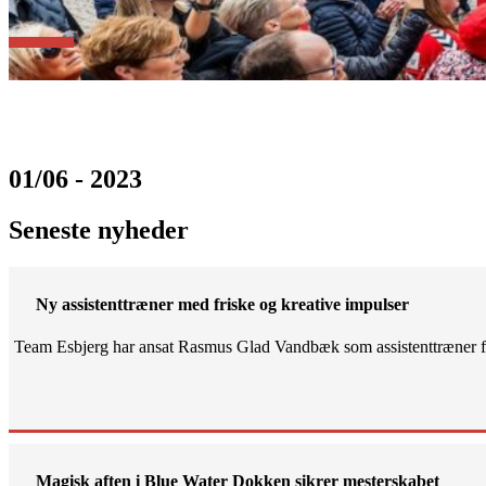
01/06 - 2023
Seneste nyheder
Ny assistenttræner med friske og kreative impulser
Team Esbjerg har ansat Rasmus Glad Vandbæk som assistenttræner fo
Magisk aften i Blue Water Dokken sikrer mesterskabet