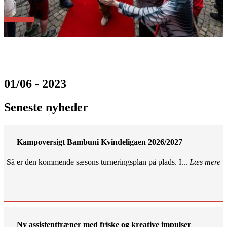
01/06 - 2023
Seneste nyheder
Kampoversigt Bambuni Kvindeligaen 2026/2027
Så er den kommende sæsons turneringsplan på plads. I...
Læs mere
Ny assistenttræner med friske og kreative impulser