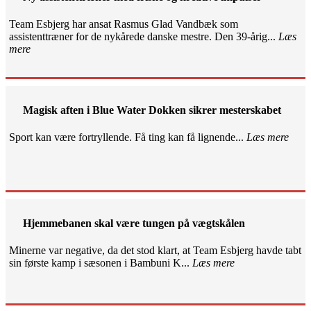
Team Esbjerg har ansat Rasmus Glad Vandbæk som
assistenttræner for de nykårede danske mestre. Den 39-årig...
Læs
mere
Magisk aften i Blue Water Dokken sikrer mesterskabet
Sport kan være fortryllende. Få ting kan få lignende...
Læs mere
Hjemmebanen skal være tungen på vægtskålen
Minerne var negative, da det stod klart, at Team Esbjerg havde tabt
sin første kamp i sæsonen i Bambuni K...
Læs mere