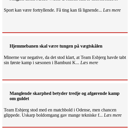
Sport kan være fortryllende. Få ting kan få lignende...
Læs mere
Hjemmebanen skal være tungen på vægtskålen
Minerne var negative, da det stod klart, at Team Esbjerg havde tabt
sin første kamp i sæsonen i Bambuni K...
Læs mere
Manglende skarphed betyder tredje og afgørende kamp
om guldet
Team Esbjerg stod med en matchbold i Odense, men chancen
glippede. Uskarp boldomgang gav mange tekniske f...
Læs mere