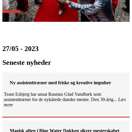
27/05 - 2023
Seneste nyheder
Ny assistenttræner med friske og kreative impulser
Team Esbjerg har ansat Rasmus Glad Vandbæk som
assistenttræner for de nykårede danske mestre. Den 39-årig...
Læs
mere
Magisk aften i Blue Water Dokken sikrer mesterskabet