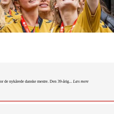
r de nykårede danske mestre. Den 39-årig...
Læs mere