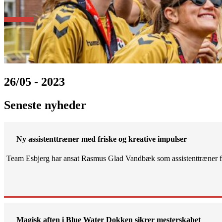
26/05 - 2023
Seneste nyheder
Ny assistenttræner med friske og kreative impulser
Team Esbjerg har ansat Rasmus Glad Vandbæk som assistenttræner fo
Magisk aften i Blue Water Dokken sikrer mesterskabet