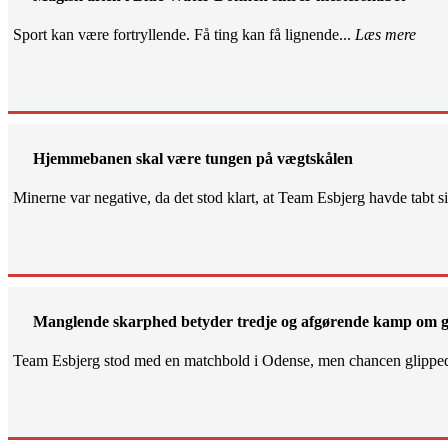
Sport kan være fortryllende. Få ting kan få lignende...
Læs mere
Hjemmebanen skal være tungen på vægtskålen
Minerne var negative, da det stod klart, at Team Esbjerg havde tabt 
Manglende skarphed betyder tredje og afgørende kamp om g
Team Esbjerg stod med en matchbold i Odense, men chancen glippe