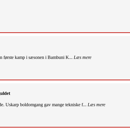
sin første kamp i sæsonen i Bambuni K...
Læs mere
uldet
de. Uskarp boldomgang gav mange tekniske f...
Læs mere