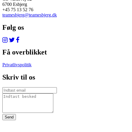
6700 Esbjerg
+45 75 13 52 76
teamesbjerg@teamesbjerg.dk
Følg os
Få overblikket
Privatlivspolitik
Skriv til os