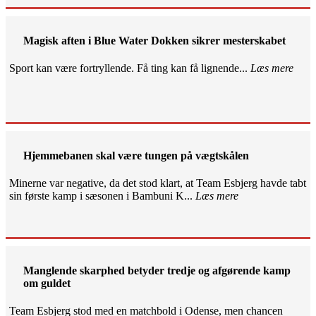
Magisk aften i Blue Water Dokken sikrer mesterskabet
Sport kan være fortryllende. Få ting kan få lignende...
Læs mere
Hjemmebanen skal være tungen på vægtskålen
Minerne var negative, da det stod klart, at Team Esbjerg havde tabt
sin første kamp i sæsonen i Bambuni K...
Læs mere
Manglende skarphed betyder tredje og afgørende kamp
om guldet
Team Esbjerg stod med en matchbold i Odense, men chancen