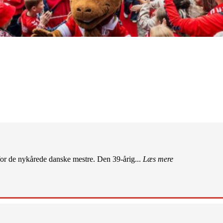
r de nykårede danske mestre. Den 39-årig...
Læs mere