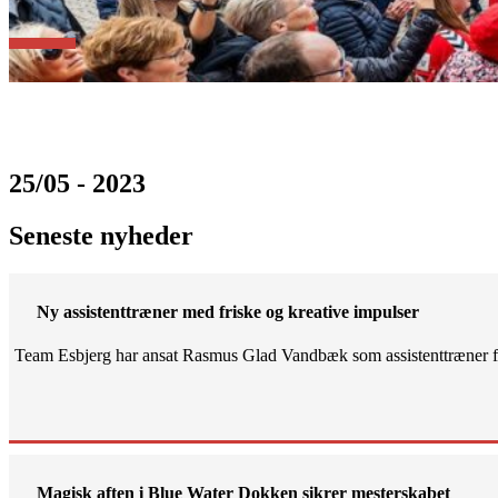
25/05 - 2023
Seneste nyheder
Ny assistenttræner med friske og kreative impulser
Team Esbjerg har ansat Rasmus Glad Vandbæk som assistenttræner fo
Magisk aften i Blue Water Dokken sikrer mesterskabet