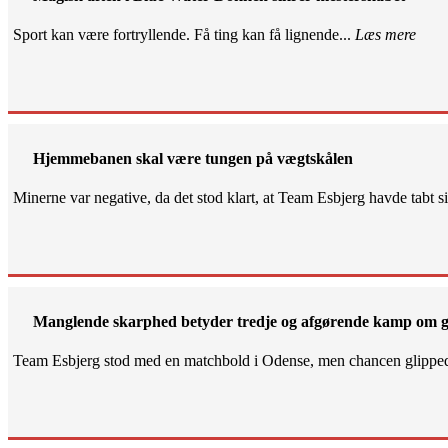
Sport kan være fortryllende. Få ting kan få lignende...
Læs mere
Hjemmebanen skal være tungen på vægtskålen
Minerne var negative, da det stod klart, at Team Esbjerg havde tabt 
Manglende skarphed betyder tredje og afgørende kamp om g
Team Esbjerg stod med en matchbold i Odense, men chancen glippe