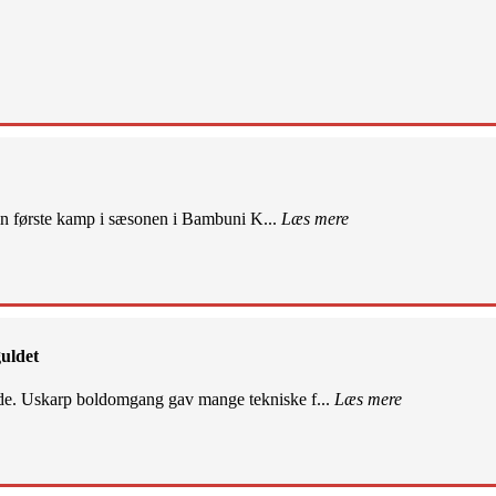
sin første kamp i sæsonen i Bambuni K...
Læs mere
uldet
de. Uskarp boldomgang gav mange tekniske f...
Læs mere