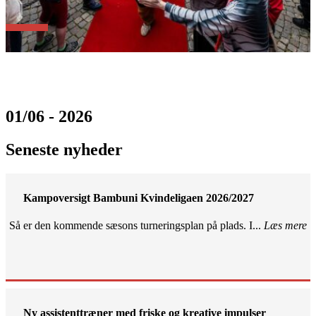
01/06 - 2026
Seneste nyheder
Kampoversigt Bambuni Kvindeligaen 2026/2027
Så er den kommende sæsons turneringsplan på plads. I...
Læs mere
Ny assistenttræner med friske og kreative impulser