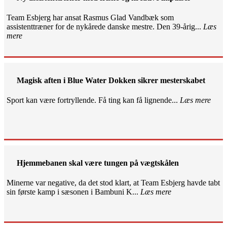
Team Esbjerg har ansat Rasmus Glad Vandbæk som
assistenttræner for de nykårede danske mestre. Den 39-årig...
Læs
mere
Magisk aften i Blue Water Dokken sikrer mesterskabet
Sport kan være fortryllende. Få ting kan få lignende...
Læs mere
Hjemmebanen skal være tungen på vægtskålen
Minerne var negative, da det stod klart, at Team Esbjerg havde tabt
sin første kamp i sæsonen i Bambuni K...
Læs mere