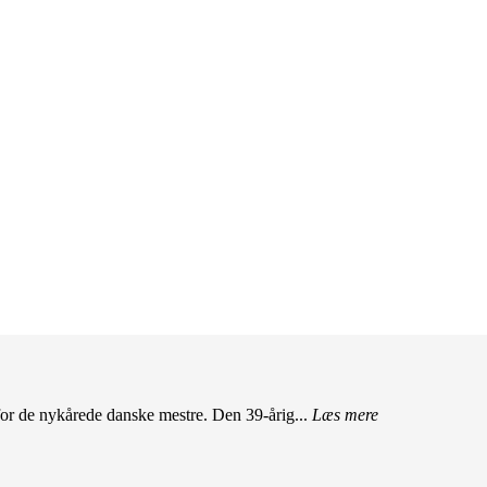
r de nykårede danske mestre. Den 39-årig...
Læs mere