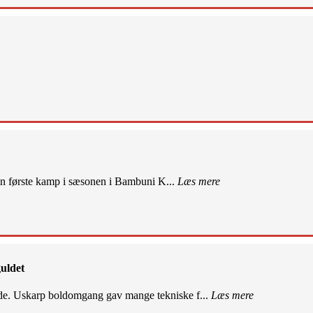
sin første kamp i sæsonen i Bambuni K...
Læs mere
uldet
de. Uskarp boldomgang gav mange tekniske f...
Læs mere