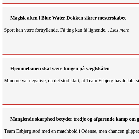
Magisk aften i Blue Water Dokken sikrer mesterskabet
Sport kan være fortryllende. Få ting kan få lignende...
Læs mere
Hjemmebanen skal være tungen på vægtskålen
Minerne var negative, da det stod klart, at Team Esbjerg havde tabt 
Manglende skarphed betyder tredje og afgørende kamp om g
Team Esbjerg stod med en matchbold i Odense, men chancen glippe