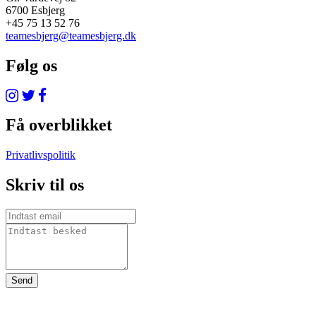
6700 Esbjerg
+45 75 13 52 76
teamesbjerg@teamesbjerg.dk
Følg os
Få overblikket
Privatlivspolitik
Skriv til os