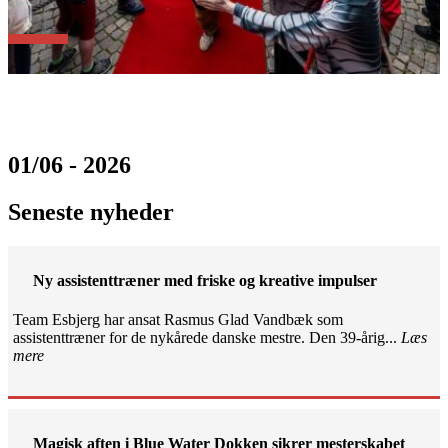
01/06 - 2026
Seneste nyheder
Ny assistenttræner med friske og kreative impulser
Team Esbjerg har ansat Rasmus Glad Vandbæk som
assistenttræner for de nykårede danske mestre. Den 39-årig...
Læs
mere
Magisk aften i Blue Water Dokken sikrer mesterskabet