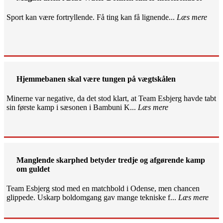
Sport kan være fortryllende. Få ting kan få lignende...
Læs mere
Hjemmebanen skal være tungen på vægtskålen
Minerne var negative, da det stod klart, at Team Esbjerg havde tabt
sin første kamp i sæsonen i Bambuni K...
Læs mere
Manglende skarphed betyder tredje og afgørende kamp
om guldet
Team Esbjerg stod med en matchbold i Odense, men chancen
glippede. Uskarp boldomgang gav mange tekniske f...
Læs mere