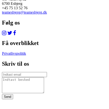
6700 Esbjerg
+45 75 13 52 76
teamesbjerg@teamesbjerg.dk
Følg os
Få overblikket
Privatlivspolitik
Skriv til os