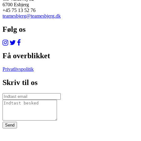
6700 Esbjerg
+45 75 13 52 76
teamesbjerg@teamesbjerg.dk
Følg os
Få overblikket
Privatlivspolitik
Skriv til os