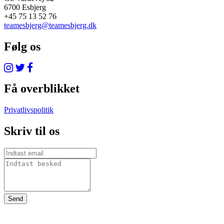
6700 Esbjerg
+45 75 13 52 76
teamesbjerg@teamesbjerg.dk
Følg os
Få overblikket
Privatlivspolitik
Skriv til os