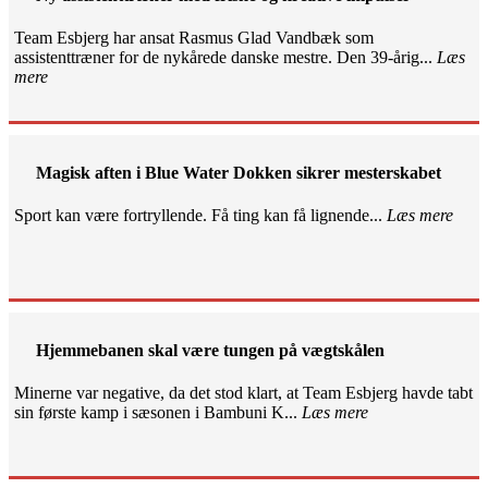
Team Esbjerg har ansat Rasmus Glad Vandbæk som
assistenttræner for de nykårede danske mestre. Den 39-årig...
Læs
mere
Magisk aften i Blue Water Dokken sikrer mesterskabet
Sport kan være fortryllende. Få ting kan få lignende...
Læs mere
Hjemmebanen skal være tungen på vægtskålen
Minerne var negative, da det stod klart, at Team Esbjerg havde tabt
sin første kamp i sæsonen i Bambuni K...
Læs mere