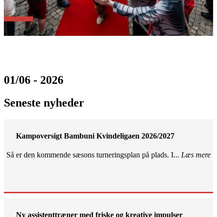
01/06 - 2026
Seneste nyheder
Kampoversigt Bambuni Kvindeligaen 2026/2027
Så er den kommende sæsons turneringsplan på plads. I...
Læs mere
Ny assistenttræner med friske og kreative impulser