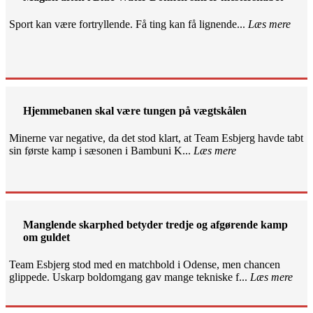
Sport kan være fortryllende. Få ting kan få lignende...
Læs mere
Hjemmebanen skal være tungen på vægtskålen
Minerne var negative, da det stod klart, at Team Esbjerg havde tabt
sin første kamp i sæsonen i Bambuni K...
Læs mere
Manglende skarphed betyder tredje og afgørende kamp
om guldet
Team Esbjerg stod med en matchbold i Odense, men chancen
glippede. Uskarp boldomgang gav mange tekniske f...
Læs mere