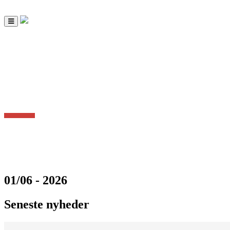
Toggle
navigation
01/06 - 2026
Seneste nyheder