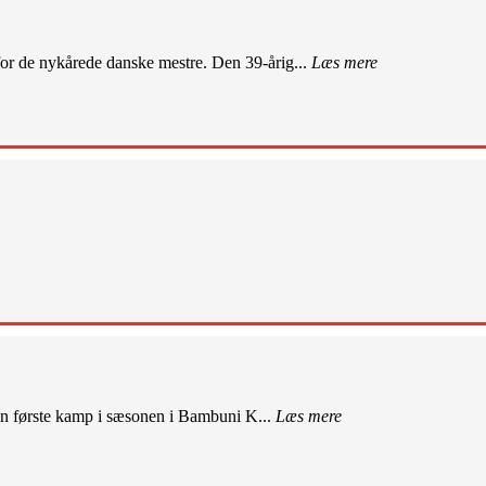
r de nykårede danske mestre. Den 39-årig...
Læs mere
sin første kamp i sæsonen i Bambuni K...
Læs mere