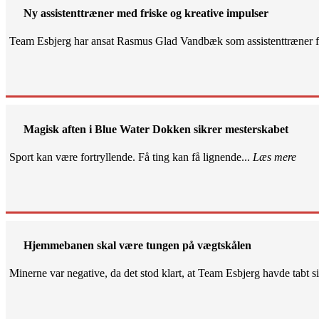
Ny assistenttræner med friske og kreative impulser
Team Esbjerg har ansat Rasmus Glad Vandbæk som assistenttræner fo
Magisk aften i Blue Water Dokken sikrer mesterskabet
Sport kan være fortryllende. Få ting kan få lignende...
Læs mere
Hjemmebanen skal være tungen på vægtskålen
Minerne var negative, da det stod klart, at Team Esbjerg havde tabt 