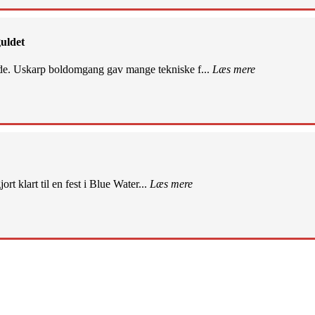
uldet
de. Uskarp boldomgang gav mange tekniske f...
Læs mere
rt klart til en fest i Blue Water...
Læs mere