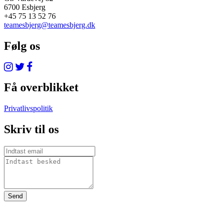
6700 Esbjerg
+45 75 13 52 76
teamesbjerg@teamesbjerg.dk
Følg os
Få overblikket
Privatlivspolitik
Skriv til os