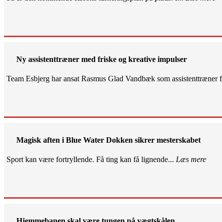
Ny assistenttræner med friske og kreative impulser
Team Esbjerg har ansat Rasmus Glad Vandbæk som assistenttræner fo
Magisk aften i Blue Water Dokken sikrer mesterskabet
Sport kan være fortryllende. Få ting kan få lignende...
Læs mere
Hjemmebanen skal være tungen på vægtskålen