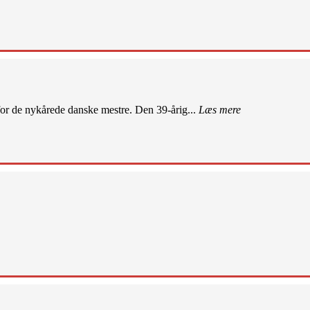
r de nykårede danske mestre. Den 39-årig...
Læs mere