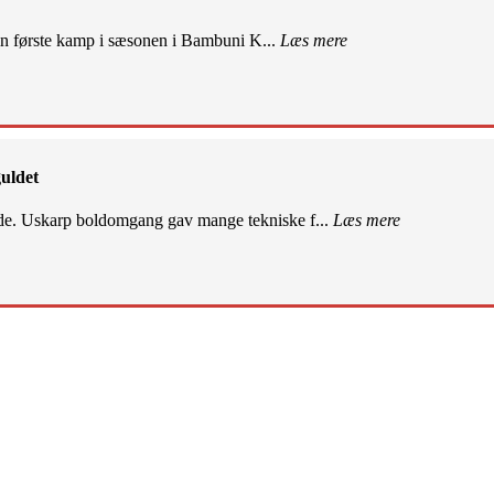
sin første kamp i sæsonen i Bambuni K...
Læs mere
uldet
de. Uskarp boldomgang gav mange tekniske f...
Læs mere