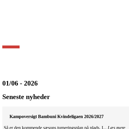
01/06 - 2026
Seneste nyheder
Kampoversigt Bambuni Kvindeligaen 2026/2027
Så er den kommende sæsons turneringsplan på plads. I...
Læs mere