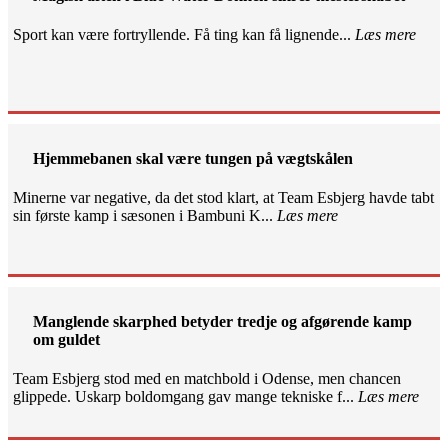
Sport kan være fortryllende. Få ting kan få lignende...
Læs mere
Hjemmebanen skal være tungen på vægtskålen
Minerne var negative, da det stod klart, at Team Esbjerg havde tabt
sin første kamp i sæsonen i Bambuni K...
Læs mere
Manglende skarphed betyder tredje og afgørende kamp
om guldet
Team Esbjerg stod med en matchbold i Odense, men chancen
glippede. Uskarp boldomgang gav mange tekniske f...
Læs mere