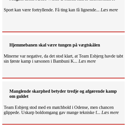
Sport kan være fortryllende. Få ting kan få lignende...
Læs mere
Hjemmebanen skal være tungen på vægtskålen
Minerne var negative, da det stod klart, at Team Esbjerg havde tabt
sin første kamp i sæsonen i Bambuni K...
Læs mere
Manglende skarphed betyder tredje og afgørende kamp
om guldet
Team Esbjerg stod med en matchbold i Odense, men chancen
glippede. Uskarp boldomgang gav mange tekniske f...
Læs mere