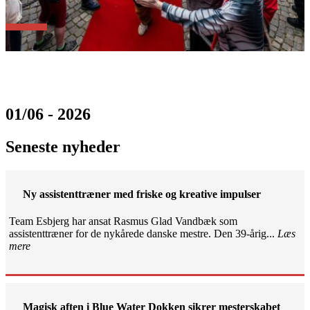
01/06 - 2026
Seneste nyheder
Ny assistenttræner med friske og kreative impulser
Team Esbjerg har ansat Rasmus Glad Vandbæk som
assistenttræner for de nykårede danske mestre. Den 39-årig...
Læs
mere
Magisk aften i Blue Water Dokken sikrer mesterskabet