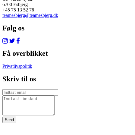
6700 Esbjerg
+45 75 13 52 76
teamesbjerg@teamesbjerg.dk
Følg os
Få overblikket
Privatlivspolitik
Skriv til os