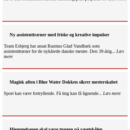
Ny assistenttræner med friske og kreative impulser
Team Esbjerg har ansat Rasmus Glad Vandbæk som
assistenttræner for de nykårede danske mestre. Den 39-årig...
Læs
mere
Magisk aften i Blue Water Dokken sikrer mesterskabet
Sport kan være fortryllende. Få ting kan få lignende...
Læs mere
Hjemmebanen skal være tungen på vægtskålen