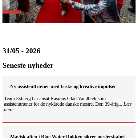
31/05 - 2026
Seneste nyheder
Ny assistenttræner med friske og kreative impulser
Team Esbjerg har ansat Rasmus Glad Vandbæk som
assistenttræner for de nykårede danske mestre. Den 39-årig...
Læs
mere
Magisk aften i Blue Water Dokken sikrer mesterskabet