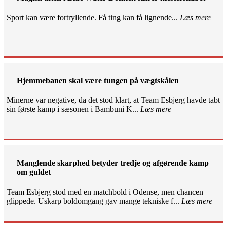
Sport kan være fortryllende. Få ting kan få lignende...
Læs mere
Hjemmebanen skal være tungen på vægtskålen
Minerne var negative, da det stod klart, at Team Esbjerg havde tabt
sin første kamp i sæsonen i Bambuni K...
Læs mere
Manglende skarphed betyder tredje og afgørende kamp
om guldet
Team Esbjerg stod med en matchbold i Odense, men chancen
glippede. Uskarp boldomgang gav mange tekniske f...
Læs mere