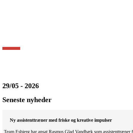
29/05 - 2026
Seneste nyheder
Ny assistenttræner med friske og kreative impulser
Team Esbjerg har ansat Rasmus Glad Vandbæk som assistenttræner fo