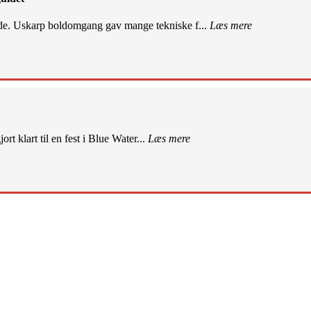
de. Uskarp boldomgang gav mange tekniske f...
Læs mere
rt klart til en fest i Blue Water...
Læs mere