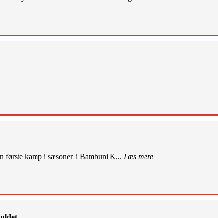
sin første kamp i sæsonen i Bambuni K...
Læs mere
uldet