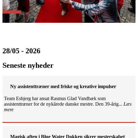
28/05 - 2026
Seneste nyheder
Ny assistenttræner med friske og kreative impulser
Team Esbjerg har ansat Rasmus Glad Vandbæk som
assistenttræner for de nykårede danske mestre. Den 39-årig...
Læs
mere
Magisk aften i Blue Water Dokken sikrer mesterskabet