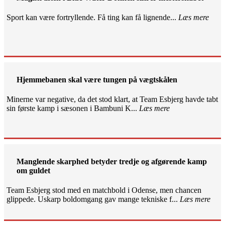
Sport kan være fortryllende. Få ting kan få lignende...
Læs mere
Hjemmebanen skal være tungen på vægtskålen
Minerne var negative, da det stod klart, at Team Esbjerg havde tabt
sin første kamp i sæsonen i Bambuni K...
Læs mere
Manglende skarphed betyder tredje og afgørende kamp
om guldet
Team Esbjerg stod med en matchbold i Odense, men chancen
glippede. Uskarp boldomgang gav mange tekniske f...
Læs mere