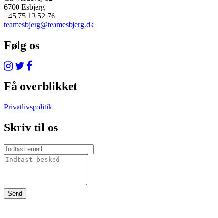
6700 Esbjerg
+45 75 13 52 76
teamesbjerg@teamesbjerg.dk
Følg os
Få overblikket
Privatlivspolitik
Skriv til os