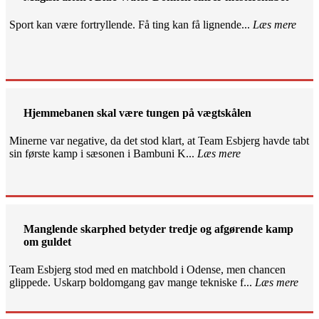
Sport kan være fortryllende. Få ting kan få lignende...
Læs mere
Hjemmebanen skal være tungen på vægtskålen
Minerne var negative, da det stod klart, at Team Esbjerg havde tabt
sin første kamp i sæsonen i Bambuni K...
Læs mere
Manglende skarphed betyder tredje og afgørende kamp
om guldet
Team Esbjerg stod med en matchbold i Odense, men chancen
glippede. Uskarp boldomgang gav mange tekniske f...
Læs mere