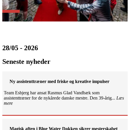
28/05 - 2026
Seneste nyheder
Ny assistenttræner med friske og kreative impulser
Team Esbjerg har ansat Rasmus Glad Vandbæk som
assistenttræner for de nykårede danske mestre. Den 39-årig...
Læs
mere
Magisk aften i Blue Water Dokken sikrer mesterskabet