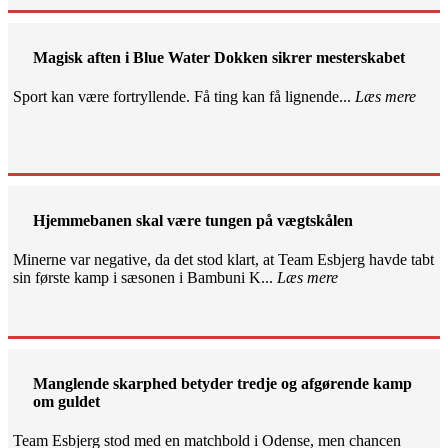
Magisk aften i Blue Water Dokken sikrer mesterskabet
Sport kan være fortryllende. Få ting kan få lignende...
Læs mere
Hjemmebanen skal være tungen på vægtskålen
Minerne var negative, da det stod klart, at Team Esbjerg havde tabt
sin første kamp i sæsonen i Bambuni K...
Læs mere
Manglende skarphed betyder tredje og afgørende kamp
om guldet
Team Esbjerg stod med en matchbold i Odense, men chancen