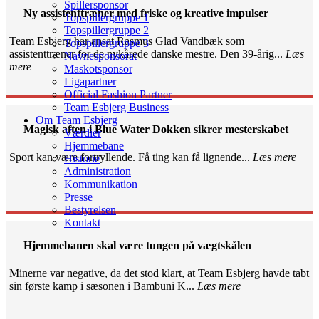
Spillersponsor
Ny assistenttræner med friske og kreative impulser
Topspillergruppe 1
Topspillergruppe 2
Team Esbjerg har ansat Rasmus Glad Vandbæk som
Topspillergruppe 3
assistenttræner for de nykårede danske mestre. Den 39-årig...
Læs
Navnesponsorat
mere
Maskotsponsor
Ligapartner
Official Fashion Partner
Team Esbjerg Business
Om Team Esbjerg
Magisk aften i Blue Water Dokken sikrer mesterskabet
Værdier
Hjemmebane
Sport kan være fortryllende. Få ting kan få lignende...
Læs mere
Historie
Administration
Kommunikation
Presse
Bestyrelsen
Kontakt
Hjemmebanen skal være tungen på vægtskålen
Minerne var negative, da det stod klart, at Team Esbjerg havde tabt
sin første kamp i sæsonen i Bambuni K...
Læs mere