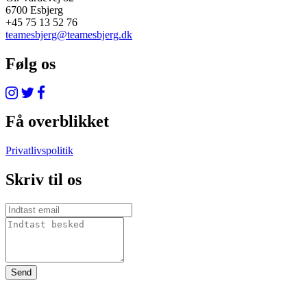
6700 Esbjerg
+45 75 13 52 76
teamesbjerg@teamesbjerg.dk
Følg os
Få overblikket
Privatlivspolitik
Skriv til os