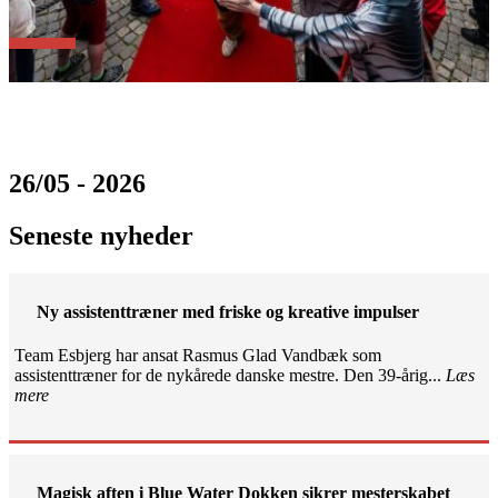
26/05 - 2026
Seneste nyheder
Ny assistenttræner med friske og kreative impulser
Team Esbjerg har ansat Rasmus Glad Vandbæk som
assistenttræner for de nykårede danske mestre. Den 39-årig...
Læs
mere
Magisk aften i Blue Water Dokken sikrer mesterskabet