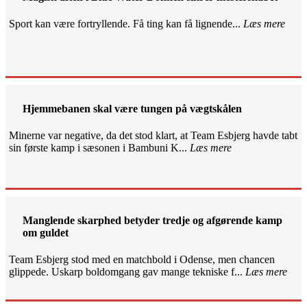
Sport kan være fortryllende. Få ting kan få lignende...
Læs mere
Hjemmebanen skal være tungen på vægtskålen
Minerne var negative, da det stod klart, at Team Esbjerg havde tabt
sin første kamp i sæsonen i Bambuni K...
Læs mere
Manglende skarphed betyder tredje og afgørende kamp
om guldet
Team Esbjerg stod med en matchbold i Odense, men chancen
glippede. Uskarp boldomgang gav mange tekniske f...
Læs mere