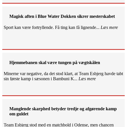
Magisk aften i Blue Water Dokken sikrer mesterskabet
Sport kan være fortryllende. Få ting kan få lignende...
Læs mere
Hjemmebanen skal være tungen på vægtskålen
Minerne var negative, da det stod klart, at Team Esbjerg havde tabt
sin første kamp i sæsonen i Bambuni K...
Læs mere
Manglende skarphed betyder tredje og afgørende kamp
om guldet
Team Esbjerg stod med en matchbold i Odense, men chancen