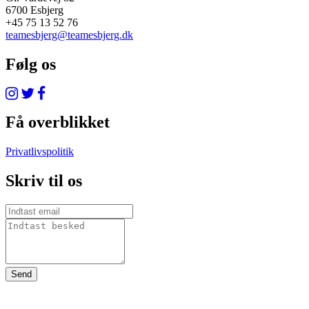
6700 Esbjerg
+45 75 13 52 76
teamesbjerg@teamesbjerg.dk
Følg os
Få overblikket
Privatlivspolitik
Skriv til os