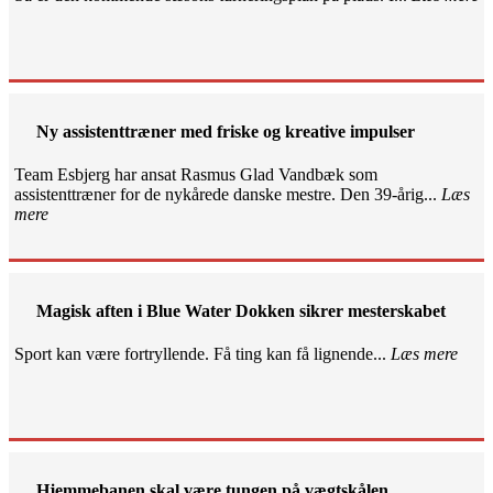
Ny assistenttræner med friske og kreative impulser
Team Esbjerg har ansat Rasmus Glad Vandbæk som
assistenttræner for de nykårede danske mestre. Den 39-årig...
Læs
mere
Magisk aften i Blue Water Dokken sikrer mesterskabet
Sport kan være fortryllende. Få ting kan få lignende...
Læs mere
Hjemmebanen skal være tungen på vægtskålen