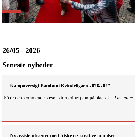
26/05 - 2026
Seneste nyheder
Kampoversigt Bambuni Kvindeligaen 2026/2027
Så er den kommende sæsons turneringsplan på plads. I...
Læs mere
Ny assistenttræner med friske og kreative impulser