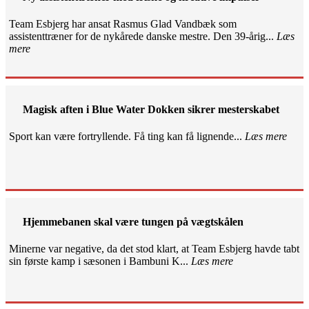
Team Esbjerg har ansat Rasmus Glad Vandbæk som
assistenttræner for de nykårede danske mestre. Den 39-årig...
Læs
mere
Magisk aften i Blue Water Dokken sikrer mesterskabet
Sport kan være fortryllende. Få ting kan få lignende...
Læs mere
Hjemmebanen skal være tungen på vægtskålen
Minerne var negative, da det stod klart, at Team Esbjerg havde tabt
sin første kamp i sæsonen i Bambuni K...
Læs mere