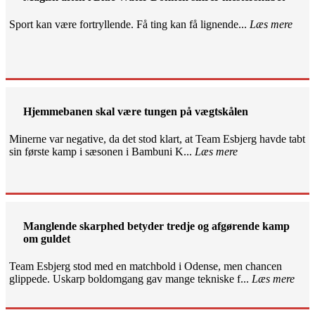
Sport kan være fortryllende. Få ting kan få lignende...
Læs mere
Hjemmebanen skal være tungen på vægtskålen
Minerne var negative, da det stod klart, at Team Esbjerg havde tabt
sin første kamp i sæsonen i Bambuni K...
Læs mere
Manglende skarphed betyder tredje og afgørende kamp
om guldet
Team Esbjerg stod med en matchbold i Odense, men chancen
glippede. Uskarp boldomgang gav mange tekniske f...
Læs mere