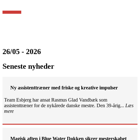
26/05 - 2026
Seneste nyheder
Ny assistenttræner med friske og kreative impulser
Team Esbjerg har ansat Rasmus Glad Vandbæk som
assistenttræner for de nykårede danske mestre. Den 39-årig...
Læs
mere
Magisk aften i Blue Water Dokken sikrer mesterskabet