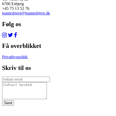
6700 Esbjerg
+45 75 13 52 76
teamesbjerg@teamesbjerg.dk
Følg os
Få overblikket
Privatlivspolitik
Skriv til os