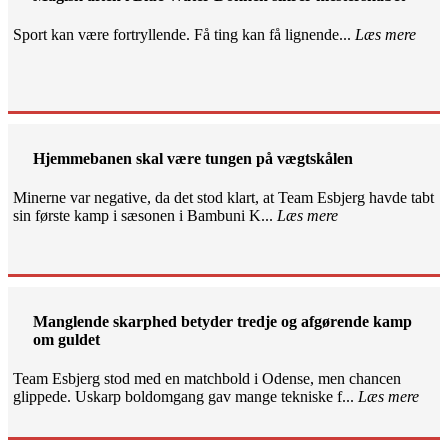
Sport kan være fortryllende. Få ting kan få lignende...
Læs mere
Hjemmebanen skal være tungen på vægtskålen
Minerne var negative, da det stod klart, at Team Esbjerg havde tabt
sin første kamp i sæsonen i Bambuni K...
Læs mere
Manglende skarphed betyder tredje og afgørende kamp
om guldet
Team Esbjerg stod med en matchbold i Odense, men chancen
glippede. Uskarp boldomgang gav mange tekniske f...
Læs mere