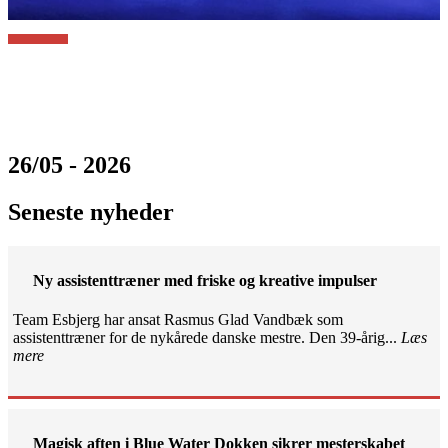
26/05 - 2026
Seneste nyheder
Ny assistenttræner med friske og kreative impulser
Team Esbjerg har ansat Rasmus Glad Vandbæk som
assistenttræner for de nykårede danske mestre. Den 39-årig...
Læs
mere
Magisk aften i Blue Water Dokken sikrer mesterskabet