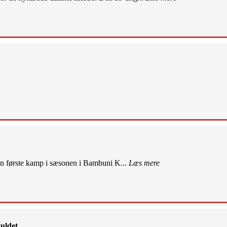
sin første kamp i sæsonen i Bambuni K...
Læs mere
uldet