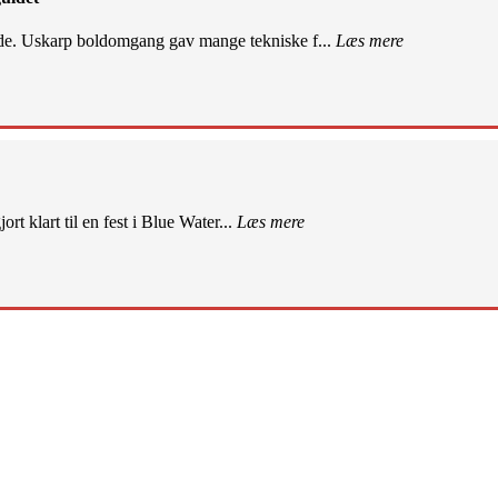
de. Uskarp boldomgang gav mange tekniske f...
Læs mere
rt klart til en fest i Blue Water...
Læs mere