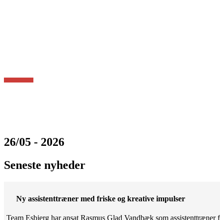
26/05 - 2026
Seneste nyheder
Ny assistenttræner med friske og kreative impulser
Team Esbjerg har ansat Rasmus Glad Vandbæk som assistenttræner fo