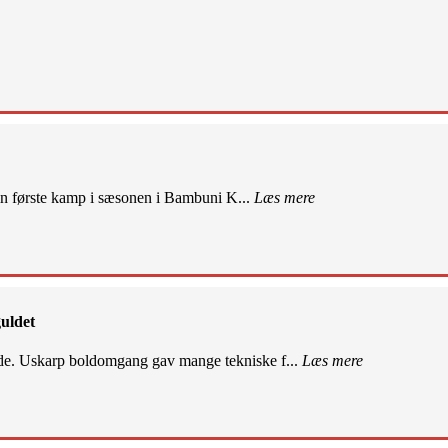
sin første kamp i sæsonen i Bambuni K...
Læs mere
uldet
de. Uskarp boldomgang gav mange tekniske f...
Læs mere