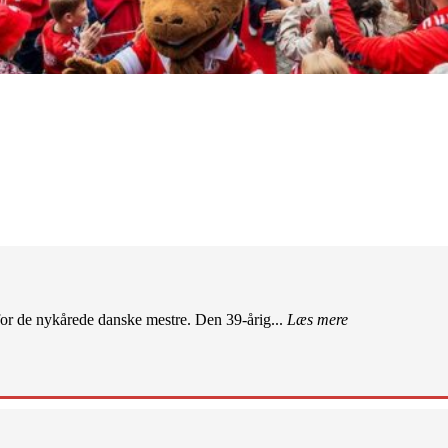
r de nykårede danske mestre. Den 39-årig...
Læs mere