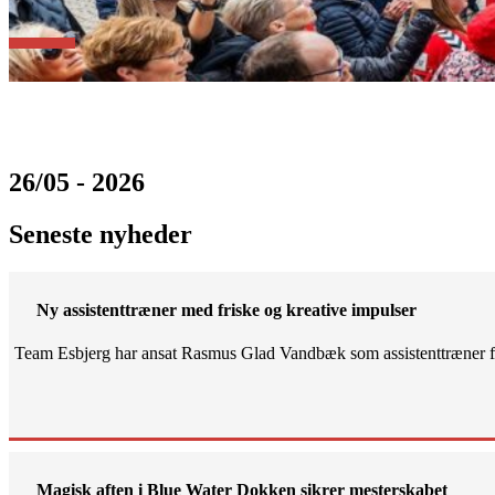
26/05 - 2026
Seneste nyheder
Ny assistenttræner med friske og kreative impulser
Team Esbjerg har ansat Rasmus Glad Vandbæk som assistenttræner fo
Magisk aften i Blue Water Dokken sikrer mesterskabet