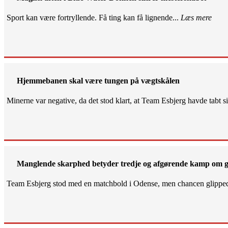
Sport kan være fortryllende. Få ting kan få lignende...
Læs mere
Hjemmebanen skal være tungen på vægtskålen
Minerne var negative, da det stod klart, at Team Esbjerg havde tabt 
Manglende skarphed betyder tredje og afgørende kamp om g
Team Esbjerg stod med en matchbold i Odense, men chancen glippe