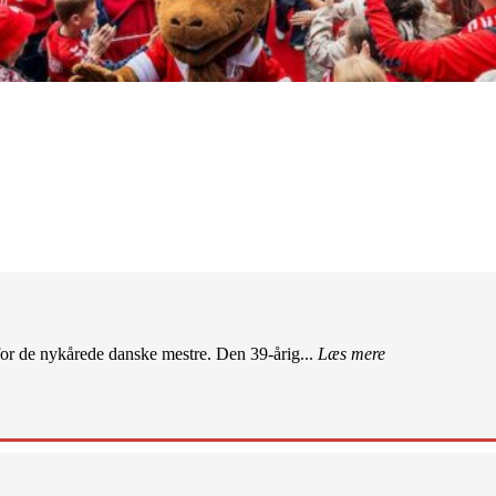
r de nykårede danske mestre. Den 39-årig...
Læs mere