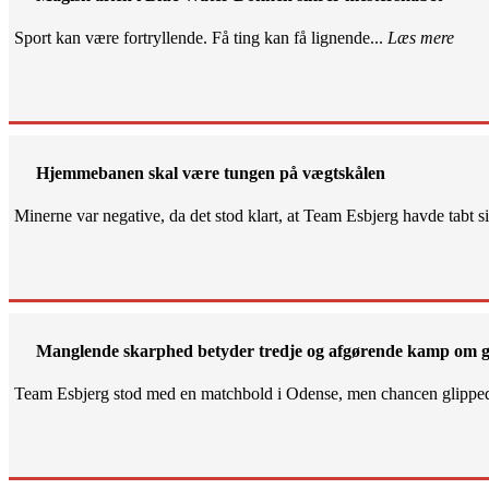
Sport kan være fortryllende. Få ting kan få lignende...
Læs mere
Hjemmebanen skal være tungen på vægtskålen
Minerne var negative, da det stod klart, at Team Esbjerg havde tabt 
Manglende skarphed betyder tredje og afgørende kamp om g
Team Esbjerg stod med en matchbold i Odense, men chancen glippe