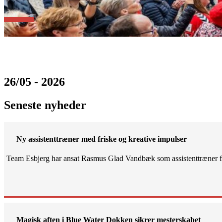
26/05 - 2026
Seneste nyheder
Ny assistenttræner med friske og kreative impulser
Team Esbjerg har ansat Rasmus Glad Vandbæk som assistenttræner fo
Magisk aften i Blue Water Dokken sikrer mesterskabet