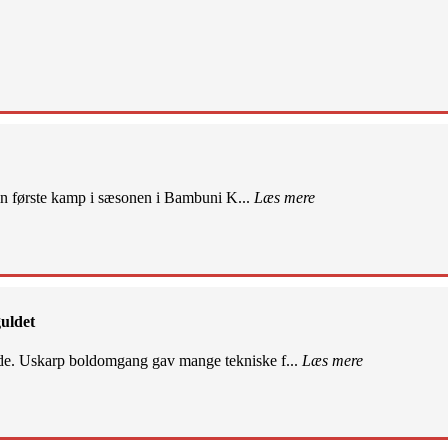
sin første kamp i sæsonen i Bambuni K...
Læs mere
uldet
de. Uskarp boldomgang gav mange tekniske f...
Læs mere