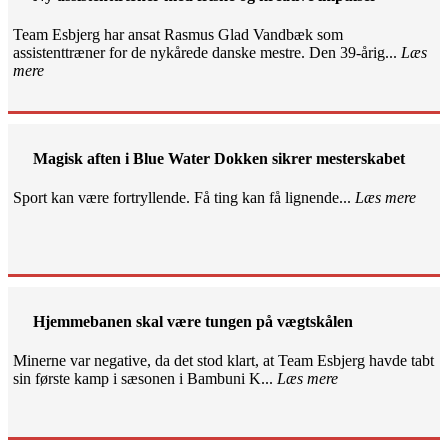
Team Esbjerg har ansat Rasmus Glad Vandbæk som
assistenttræner for de nykårede danske mestre. Den 39-årig...
Læs
mere
Magisk aften i Blue Water Dokken sikrer mesterskabet
Sport kan være fortryllende. Få ting kan få lignende...
Læs mere
Hjemmebanen skal være tungen på vægtskålen
Minerne var negative, da det stod klart, at Team Esbjerg havde tabt
sin første kamp i sæsonen i Bambuni K...
Læs mere