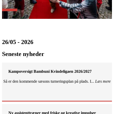
26/05 - 2026
Seneste nyheder
Kampoversigt Bambuni Kvindeligaen 2026/2027
Så er den kommende sæsons turneringsplan på plads. I...
Læs mere
Ny assistenttræner med friske og kreative impulser