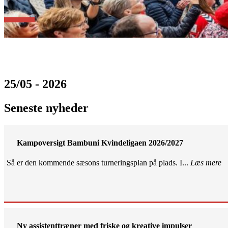
25/05 - 2026
Seneste nyheder
Kampoversigt Bambuni Kvindeligaen 2026/2027
Så er den kommende sæsons turneringsplan på plads. I...
Læs mere
Ny assistenttræner med friske og kreative impulser