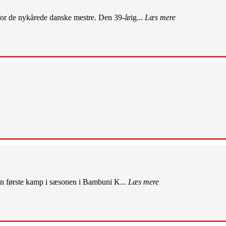
r de nykårede danske mestre. Den 39-årig...
Læs mere
sin første kamp i sæsonen i Bambuni K...
Læs mere