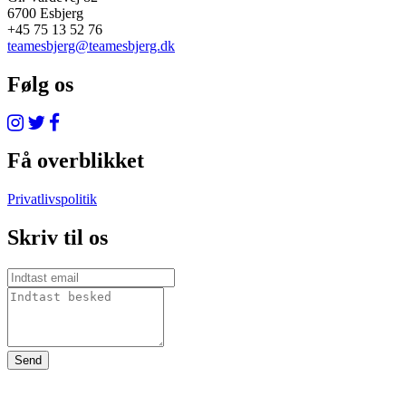
6700 Esbjerg
+45 75 13 52 76
teamesbjerg@teamesbjerg.dk
Følg os
Få overblikket
Privatlivspolitik
Skriv til os