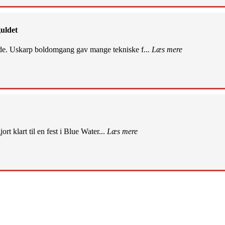
uldet
de. Uskarp boldomgang gav mange tekniske f...
Læs mere
rt klart til en fest i Blue Water...
Læs mere