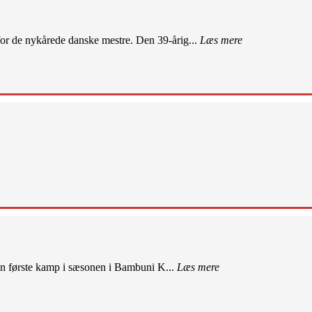
r de nykårede danske mestre. Den 39-årig...
Læs mere
sin første kamp i sæsonen i Bambuni K...
Læs mere