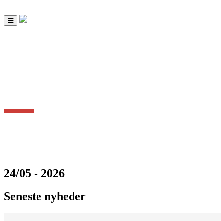
Toggle
navigation
24/05 - 2026
Seneste nyheder