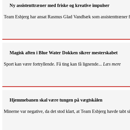
Ny assistenttræner med friske og kreative impulser
Team Esbjerg har ansat Rasmus Glad Vandbæk som assistenttræner fo
Magisk aften i Blue Water Dokken sikrer mesterskabet
Sport kan være fortryllende. Få ting kan få lignende...
Læs mere
Hjemmebanen skal være tungen på vægtskålen
Minerne var negative, da det stod klart, at Team Esbjerg havde tabt 