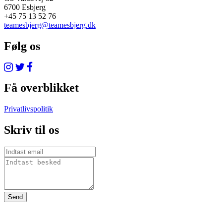
6700 Esbjerg
+45 75 13 52 76
teamesbjerg@teamesbjerg.dk
Følg os
Få overblikket
Privatlivspolitik
Skriv til os