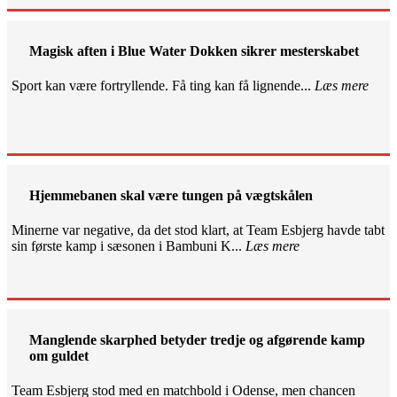
Magisk aften i Blue Water Dokken sikrer mesterskabet
Sport kan være fortryllende. Få ting kan få lignende...
Læs mere
Hjemmebanen skal være tungen på vægtskålen
Minerne var negative, da det stod klart, at Team Esbjerg havde tabt
sin første kamp i sæsonen i Bambuni K...
Læs mere
Manglende skarphed betyder tredje og afgørende kamp
om guldet
Team Esbjerg stod med en matchbold i Odense, men chancen