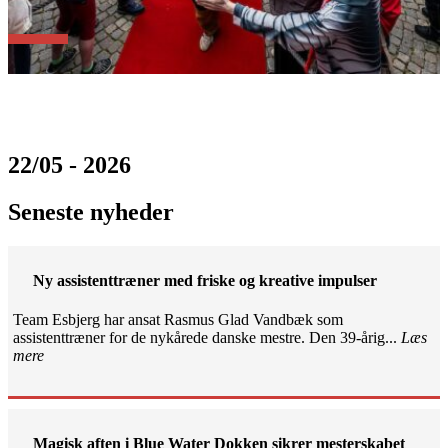
22/05 - 2026
Seneste nyheder
Ny assistenttræner med friske og kreative impulser
Team Esbjerg har ansat Rasmus Glad Vandbæk som
assistenttræner for de nykårede danske mestre. Den 39-årig...
Læs
mere
Magisk aften i Blue Water Dokken sikrer mesterskabet