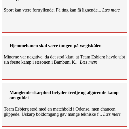
Sport kan være fortryllende. Få ting kan få lignende...
Læs mere
Hjemmebanen skal være tungen på vægtskålen
Minerne var negative, da det stod klart, at Team Esbjerg havde tabt
sin første kamp i sæsonen i Bambuni K...
Læs mere
Manglende skarphed betyder tredje og afgørende kamp
om guldet
Team Esbjerg stod med en matchbold i Odense, men chancen
glippede. Uskarp boldomgang gav mange tekniske f...
Læs mere