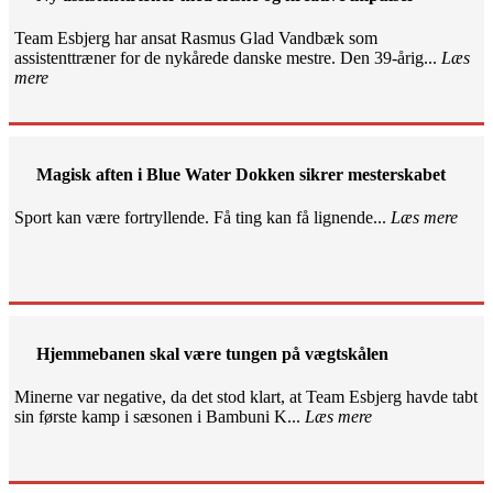
Team Esbjerg har ansat Rasmus Glad Vandbæk som
assistenttræner for de nykårede danske mestre. Den 39-årig...
Læs
mere
Magisk aften i Blue Water Dokken sikrer mesterskabet
Sport kan være fortryllende. Få ting kan få lignende...
Læs mere
Hjemmebanen skal være tungen på vægtskålen
Minerne var negative, da det stod klart, at Team Esbjerg havde tabt
sin første kamp i sæsonen i Bambuni K...
Læs mere