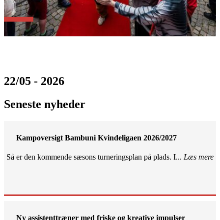
22/05 - 2026
Seneste nyheder
Kampoversigt Bambuni Kvindeligaen 2026/2027
Så er den kommende sæsons turneringsplan på plads. I...
Læs mere
Ny assistenttræner med friske og kreative impulser